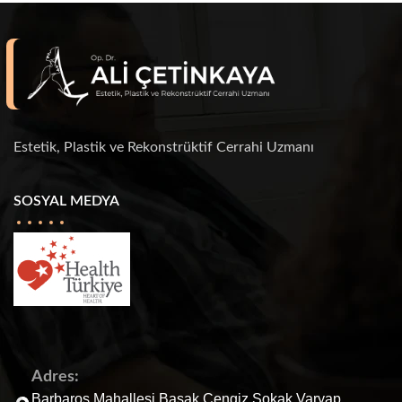
Estetik, Plastik ve Rekonstrüktif Cerrahi Uzmanı
SOSYAL MEDYA
Adres:
Barbaros Mahallesi Başak Cengiz Sokak Varyap