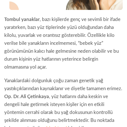
Tombul yanaklar
, bazı kişilerde genç ve sevimli bir ifade
yaratırken, bazı yüz tiplerinde yüzü olduğundan daha
kilolu, yuvarlak ve orantısız gösterebilir. Özellikle kilo
verilse bile yanakların incelmemesi, “bebek yüz”
görünümünün kalıcı hale gelmesine neden olabilir ve bu
durum kişinin yüz hatlarının yeterince belirgin
olmamasına yol açar.
Yanaklardaki dolgunluk çoğu zaman genetik yağ
yastıkçıklarından kaynaklanır ve diyetle tamamen erimez.
Op. Dr. Ali Çetinkaya
, yüz hatlarını daha keskin ve
dengeli hale getirmek isteyen kişiler için en etkili
yöntemin cerrahi olarak bu yağ dokusunun kontrollü
şekilde alınması olduğunu belirtmektedir. Bu noktada