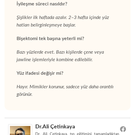
İyileşme süreci nasıldır?
Şişlikler ilk haftada azalır. 2–3 hafta içinde yüz
hatları belirginleşmeye başlar.
Bişektomi tek başına yeterli mi?
Bazı yüzlerde evet. Bazı kişilerde çene veya
jawline işlemleriyle kombine edilebilir.
Yüz ifadesi değişir mi?
Hayır. Mimikler korunur, sadece yüz daha orantılı
görünür.
Dr.Ali Çetinkaya
Dr. Ali Çetinkaya, tıp eğitimini tamamladıktan