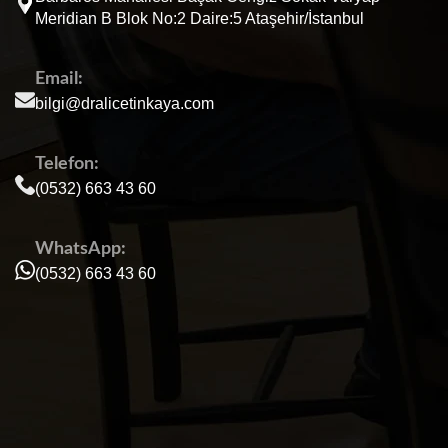
Meridian B Blok No:2 Daire:5 Ataşehir/İstanbul
Email:
bilgi@dralicetinkaya.com
Telefon:
(0532) 663 43 60
WhatsApp:
(0532) 663 43 60