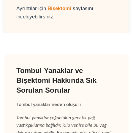
Ayrıntılar için
Bişektomi
sayfasını
inceleyebilirsiniz.
Tombul Yanaklar ve
Bişektomi Hakkında Sık
Sorulan Sorular
Tombul yanaklar neden oluşur?
Tombul yanaklar çoğunlukla genetik yağ
yastıkçıklarına bağlıdır. Kilo verilse bile bu yağ
dokusu erimeyebilir. Bu nedenle yüz, vücut zayıf