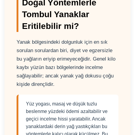
Doğal Yöntemlerle
Tombul Yanaklar
Eritilebilir mi?
Yanak bölgesindeki dolgunluk için en sık
sorulan sorulardan biri, diyet ve egzersizle
bu yağların eriyip erimeyeceğidir. Genel kilo
kaybı yüzün bazı bölgelerinde incelme
sağlayabilir; ancak yanak yağ dokusu çoğu
kişide dirençlidir.
Yüz yogası, masaj ve düşük tuzlu
beslenme yüzdeki ödemi azaltabilir ve
geçici incelme hissi yaratabilir. Ancak
yanaklardaki derin yağ yastıkçıkları bu
yöntemlerle kalıcı olarak küçülmez. Bu