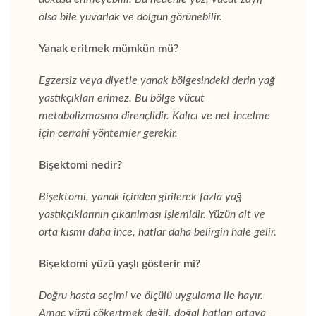
olsa bile yuvarlak ve dolgun görünebilir.
Yanak eritmek mümkün mü?
Egzersiz veya diyetle yanak bölgesindeki derin yağ
yastıkçıkları erimez. Bu bölge vücut
metabolizmasına dirençlidir. Kalıcı ve net incelme
için cerrahi yöntemler gerekir.
Bişektomi nedir?
Bişektomi, yanak içinden girilerek fazla yağ
yastıkçıklarının çıkarılması işlemidir. Yüzün alt ve
orta kısmı daha ince, hatlar daha belirgin hale gelir.
Bişektomi yüzü yaşlı gösterir mi?
Doğru hasta seçimi ve ölçülü uygulama ile hayır.
Amaç yüzü çökertmek değil, doğal hatları ortaya