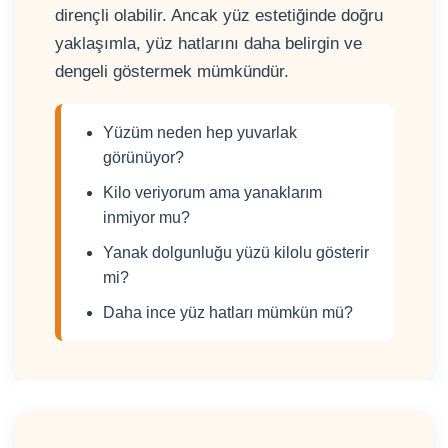
dirençli olabilir. Ancak yüz estetiğinde doğru
yaklaşımla, yüz hatlarını daha belirgin ve
dengeli göstermek mümkündür.
Yüzüm neden hep yuvarlak
görünüyor?
Kilo veriyorum ama yanaklarım
inmiyor mu?
Yanak dolgunluğu yüzü kilolu gösterir
mi?
Daha ince yüz hatları mümkün mü?