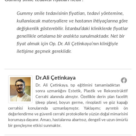
Gummy smile tedavisinin fiyatları, tedavi yöntemine,
kullanılacak materyallere ve hastanın ihtiyaçlarına göre
değişkenlik gösterebilir. İstanbul’daki kliniklerde fiyatlar
genellikle ortalama bir aralıkta sunulmaktadır. Net bir
fiyat almak için Op. Dr. Ali Çetinkaya’nın kliniğiyle
iletişime geçmek gereklidir.
Dr.Ali Çetinkaya
Dr. Ali Çetinkaya, tıp eğitimini tamamladıktan
sonra uzmanlığını Estetik, Plastik ve Rekonstrüktif
Cerrahi alanında almıştır. Özellikle derin plan facelift
(deep plane), boyun germe, rinoplasti ve göz kapağı
cerrahisi konularında uzmanlaşmıştır. Yaklaşımı; ayrıntılı ön
değerlendirme ve güvenli cerrahi protokollerle yüzün doğal mimarisini
korumaya dayanır. Amacı, hastalarına abartısız, dengeli ve uzun ömürlü
bir gençleşme etkisi sunmaktır.