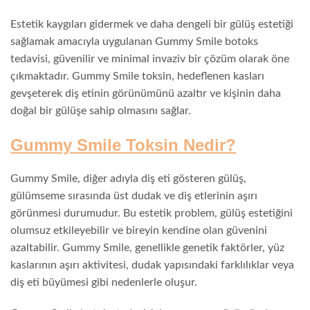
Estetik kaygıları gidermek ve daha dengeli bir gülüş estetiği
sağlamak amacıyla uygulanan Gummy Smile botoks
tedavisi, güvenilir ve minimal invaziv bir çözüm olarak öne
çıkmaktadır. Gummy Smile toksin, hedeflenen kasları
gevşeterek diş etinin görünümünü azaltır ve kişinin daha
doğal bir gülüşe sahip olmasını sağlar.
Gummy Smile Toksin Nedir?
Gummy Smile, diğer adıyla diş eti gösteren gülüş,
gülümseme sırasında üst dudak ve diş etlerinin aşırı
görünmesi durumudur. Bu estetik problem, gülüş estetiğini
olumsuz etkileyebilir ve bireyin kendine olan güvenini
azaltabilir. Gummy Smile, genellikle genetik faktörler, yüz
kaslarının aşırı aktivitesi, dudak yapısındaki farklılıklar veya
diş eti büyümesi gibi nedenlerle oluşur.