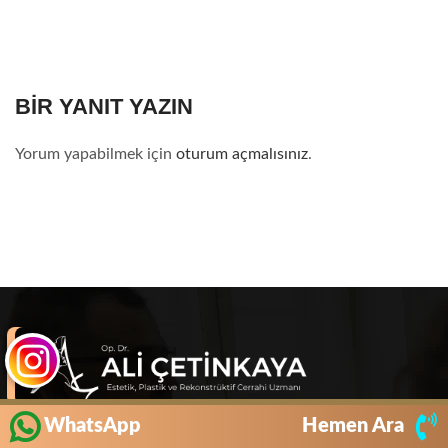
BIR YANIT YAZIN
Yorum yapabilmek için
oturum açmalısınız
.
WhatsApp
Hemen Ara
Estetik, Plastik ve Rekonstrüktif Cerrahi Uzmanı