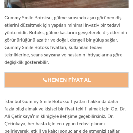
Gummy Smile Botoksu, gülme sırasında aşırı görünen diş
etlerini düzeltmek için yapılan minimal invaziv bir tedavi
yöntemidir. Botoks, gülme kaslarını gevşeterek, diş etlerinin
görünürlüğünü azaltır ve doğal, dengeli bir gülüş sağlar.
Gummy Smile Botoks fiyatları, kullanılan tedavi
tekniklerine, seans sayısına ve hastanın ihtiyaçlarına göre
değişiklik gösterebilir.
📞HEMEN FIYAT AL
İstanbul Gummy Smile Botoksu fiyatları hakkında daha
fazla bilgi almak ve kişisel bir fiyat teklifi almak için Op. Dr.
Ali Çetinkaya’nın kliniğiyle iletişime geçebilirsiniz. Dr.
Çetinkaya, her hasta için en uygun tedavi planını
belirleyerek, etkili ve kalıcı sonuçlar elde etmenizi sağlar.