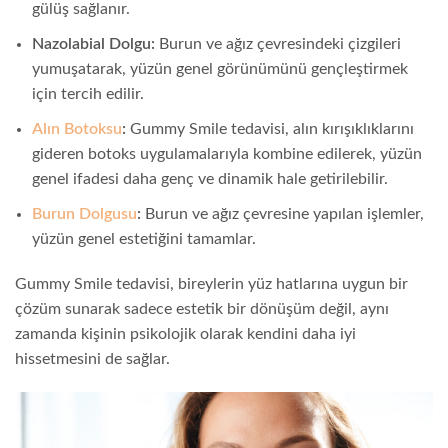
gülüş sağlanır.
Nazolabial Dolgu:
Burun ve ağız çevresindeki çizgileri
yumuşatarak, yüzün genel görünümünü gençleştirmek
için tercih edilir.
Alın Botoksu
:
Gummy Smile tedavisi, alın kırışıklıklarını
gideren botoks uygulamalarıyla kombine edilerek, yüzün
genel ifadesi daha genç ve dinamik hale getirilebilir.
Burun Dolgusu
:
Burun ve ağız çevresine yapılan işlemler,
yüzün genel estetiğini tamamlar.
Gummy Smile tedavisi, bireylerin yüz hatlarına uygun bir
çözüm sunarak sadece estetik bir dönüşüm değil, aynı
zamanda kişinin psikolojik olarak kendini daha iyi
hissetmesini de sağlar.