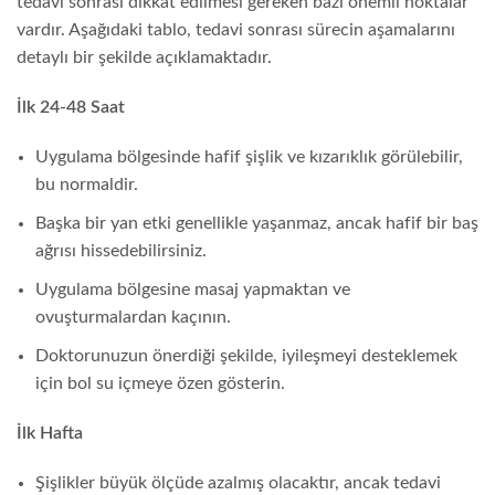
tedavi sonrası dikkat edilmesi gereken bazı önemli noktalar
vardır. Aşağıdaki tablo, tedavi sonrası sürecin aşamalarını
detaylı bir şekilde açıklamaktadır.
İlk 24-48 Saat
Uygulama bölgesinde hafif şişlik ve kızarıklık görülebilir,
bu normaldir.
Başka bir yan etki genellikle yaşanmaz, ancak hafif bir baş
ağrısı hissedebilirsiniz.
Uygulama bölgesine masaj yapmaktan ve
ovuşturmalardan kaçının.
Doktorunuzun önerdiği şekilde, iyileşmeyi desteklemek
için bol su içmeye özen gösterin.
İlk Hafta
Şişlikler büyük ölçüde azalmış olacaktır, ancak tedavi