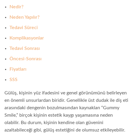
Nedir?
Neden Yapılır?
Tedavi Süreci
Komplikasyonlar
Tedavi Sonrası
Öncesi-Sonrası
Fiyatları
SSS
Gülüş, kişinin yüz ifadesini ve genel görünümünü belirleyen
en önemli unsurlardan biridir. Genellikle üst dudak ile diş eti
arasındaki dengenin bozulmasından kaynaklan “Gummy
Smile,” birçok kişinin estetik kaygı yaşamasına neden
olabilir. Bu durum, kişinin kendine olan güvenini
azaltabileceği gibi, gülüş estetiğini de olumsuz etkileyebilir.