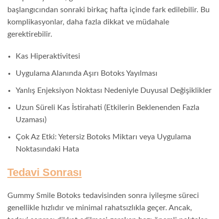
başlangıcından sonraki birkaç hafta içinde fark edilebilir. Bu
komplikasyonlar, daha fazla dikkat ve müdahale
gerektirebilir.
Kas Hiperaktivitesi
Uygulama Alanında Aşırı Botoks Yayılması
Yanlış Enjeksiyon Noktası Nedeniyle Duyusal Değişiklikler
Uzun Süreli Kas İstirahati (Etkilerin Beklenenden Fazla
Uzaması)
Çok Az Etki: Yetersiz Botoks Miktarı veya Uygulama
Noktasındaki Hata
Tedavi Sonrası
Gummy Smile Botoks tedavisinden sonra iyileşme süreci
genellikle hızlıdır ve minimal rahatsızlıkla geçer. Ancak,