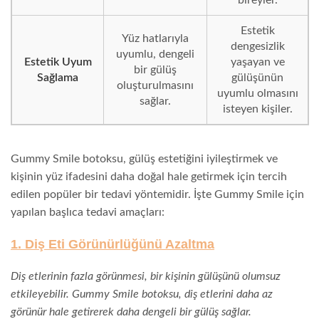
Estetik
Yüz hatlarıyla
dengesizlik
uyumlu, dengeli
Estetik Uyum
yaşayan ve
bir gülüş
Sağlama
gülüşünün
oluşturulmasını
uyumlu olmasını
sağlar.
isteyen kişiler.
Gummy Smile botoksu, gülüş estetiğini iyileştirmek ve
kişinin yüz ifadesini daha doğal hale getirmek için tercih
edilen popüler bir tedavi yöntemidir. İşte Gummy Smile için
yapılan başlıca tedavi amaçları:
1. Diş Eti Görünürlüğünü Azaltma
Diş etlerinin fazla görünmesi, bir kişinin gülüşünü olumsuz
etkileyebilir. Gummy Smile botoksu, diş etlerini daha az
görünür hale getirerek daha dengeli bir gülüş sağlar.