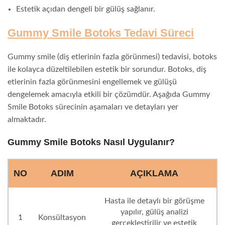
Estetik açıdan dengeli bir gülüş sağlanır.
Gummy Smile Botoks Tedavi Süreci
Gummy smile (diş etlerinin fazla görünmesi) tedavisi, botoks
ile kolayca düzeltilebilen estetik bir sorundur. Botoks, diş
etlerinin fazla görünmesini engellemek ve gülüşü
dengelemek amacıyla etkili bir çözümdür. Aşağıda Gummy
Smile Botoks sürecinin aşamaları ve detayları yer
almaktadır.
Gummy Smile Botoks Nasıl Uygulanır?
NO
ADIM
AÇIKLAMA
Hasta ile detaylı bir görüşme
yapılır, gülüş analizi
1
Konsültasyon
gerçekleştirilir ve estetik