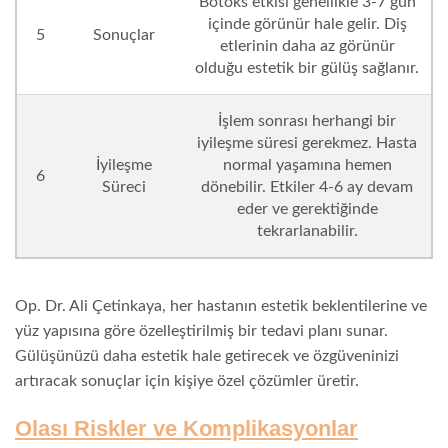
Botoks etkisi genellikle 3-7 gün
içinde görünür hale gelir. Diş
5
Sonuçlar
etlerinin daha az görünür
olduğu estetik bir gülüş sağlanır.
İşlem sonrası herhangi bir
iyileşme süresi gerekmez. Hasta
İyileşme
normal yaşamına hemen
6
Süreci
dönebilir. Etkiler 4-6 ay devam
eder ve gerektiğinde
tekrarlanabilir.
Op. Dr. Ali Çetinkaya, her hastanın estetik beklentilerine ve
yüz yapısına göre özelleştirilmiş bir tedavi planı sunar.
Gülüşünüzü daha estetik hale getirecek ve özgüveninizi
artıracak sonuçlar için kişiye özel çözümler üretir.
Olası Riskler ve Komplikasyonlar