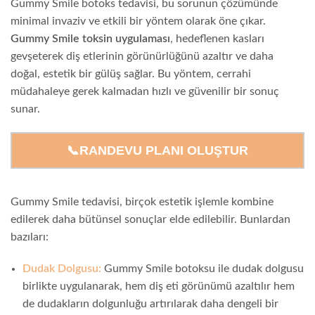
Gummy Smile botoks tedavisi, bu sorunun çözümünde
minimal invaziv ve etkili bir yöntem olarak öne çıkar.
Gummy Smile toksin uygulaması
, hedeflenen kasları
gevşeterek diş etlerinin görünürlüğünü azaltır ve daha
doğal, estetik bir gülüş sağlar. Bu yöntem, cerrahi
müdahaleye gerek kalmadan hızlı ve güvenilir bir sonuç
sunar.
📞RANDEVU PLANI OLUŞTUR
Gummy Smile tedavisi, birçok estetik işlemle kombine
edilerek daha bütünsel sonuçlar elde edilebilir. Bunlardan
bazıları:
Dudak Dolgusu:
Gummy Smile botoksu ile dudak dolgusu
birlikte uygulanarak, hem diş eti görünümü azaltılır hem
de dudakların dolgunluğu artırılarak daha dengeli bir