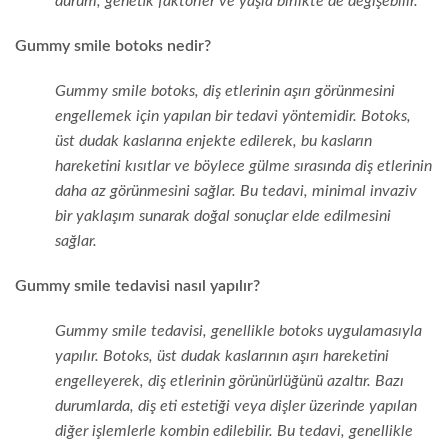
durum, genetik faktörler ve yaşla birlikte de değişebilir.
Gummy smile botoks nedir?
Gummy smile botoks, diş etlerinin aşırı görünmesini
engellemek için yapılan bir tedavi yöntemidir. Botoks,
üst dudak kaslarına enjekte edilerek, bu kasların
hareketini kısıtlar ve böylece gülme sırasında diş etlerinin
daha az görünmesini sağlar. Bu tedavi, minimal invaziv
bir yaklaşım sunarak doğal sonuçlar elde edilmesini
sağlar.
Gummy smile tedavisi nasıl yapılır?
Gummy smile tedavisi, genellikle botoks uygulamasıyla
yapılır. Botoks, üst dudak kaslarının aşırı hareketini
engelleyerek, diş etlerinin görünürlüğünü azaltır. Bazı
durumlarda, diş eti estetiği veya dişler üzerinde yapılan
diğer işlemlerle kombin edilebilir. Bu tedavi, genellikle