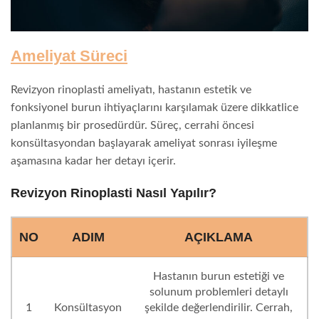
Ameliyat Süreci
Revizyon rinoplasti ameliyatı, hastanın estetik ve
fonksiyonel burun ihtiyaçlarını karşılamak üzere dikkatlice
planlanmış bir prosedürdür. Süreç, cerrahi öncesi
konsültasyondan başlayarak ameliyat sonrası iyileşme
aşamasına kadar her detayı içerir.
Revizyon Rinoplasti Nasıl Yapılır?
NO
ADIM
AÇIKLAMA
Hastanın burun estetiği ve
solunum problemleri detaylı
1
Konsültasyon
şekilde değerlendirilir. Cerrah,