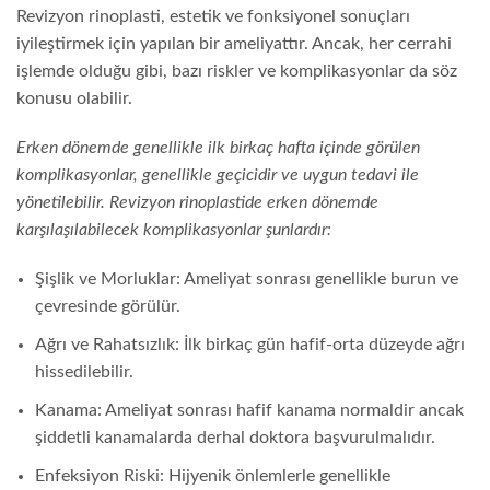
Revizyon rinoplasti, estetik ve fonksiyonel sonuçları
iyileştirmek için yapılan bir ameliyattır. Ancak, her cerrahi
işlemde olduğu gibi, bazı riskler ve komplikasyonlar da söz
konusu olabilir.
Erken dönemde genellikle ilk birkaç hafta içinde görülen
komplikasyonlar, genellikle geçicidir ve uygun tedavi ile
yönetilebilir. Revizyon rinoplastide erken dönemde
karşılaşılabilecek komplikasyonlar şunlardır:
Şişlik ve Morluklar: Ameliyat sonrası genellikle burun ve
çevresinde görülür.
Ağrı ve Rahatsızlık: İlk birkaç gün hafif-orta düzeyde ağrı
hissedilebilir.
Kanama: Ameliyat sonrası hafif kanama normaldir ancak
şiddetli kanamalarda derhal doktora başvurulmalıdır.
Enfeksiyon Riski: Hijyenik önlemlerle genellikle