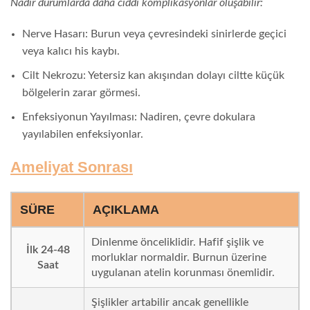
Nadir durumlarda daha ciddi komplikasyonlar oluşabilir:
Nerve Hasarı: Burun veya çevresindeki sinirlerde geçici
veya kalıcı his kaybı.
Cilt Nekrozu: Yetersiz kan akışından dolayı ciltte küçük
bölgelerin zarar görmesi.
Enfeksiyonun Yayılması: Nadiren, çevre dokulara
yayılabilen enfeksiyonlar.
Ameliyat Sonrası
SÜRE
AÇIKLAMA
Dinlenme önceliklidir. Hafif şişlik ve
İlk 24-48
morluklar normaldir. Burnun üzerine
Saat
uygulanan atelin korunması önemlidir.
Şişlikler artabilir ancak genellikle