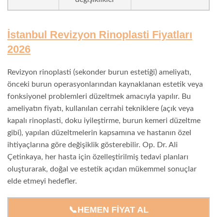
İstanbul Revizyon Rinoplasti Fiyatları
2026
Revizyon rinoplasti (sekonder burun estetiği) ameliyatı,
önceki burun operasyonlarından kaynaklanan estetik veya
fonksiyonel problemleri düzeltmek amacıyla yapılır. Bu
ameliyatın fiyatı, kullanılan cerrahi tekniklere (açık veya
kapalı rinoplasti, doku iyileştirme, burun kemeri düzeltme
gibi), yapılan düzeltmelerin kapsamına ve hastanın özel
ihtiyaçlarına göre değişiklik gösterebilir. Op. Dr. Ali
Çetinkaya, her hasta için özelleştirilmiş tedavi planları
oluşturarak, doğal ve estetik açıdan mükemmel sonuçlar
elde etmeyi hedefler.
📞HEMEN FIYAT AL