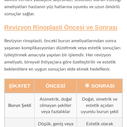
ameliyatları hastanın yüz hatlarına uyumlu ve uzun ömürlü
sonuçlar sağlar.
Revizyon Rinoplasti Öncesi ve Sonrası
Revizyon rinoplasti, önceki burun ameliyatlarından sonra
yaşanan komplikasyonları düzeltmek veya estetik sonuçları
iyileştirmek amacıyla yapılan bir işlemdir. Her revizyon
ameliyatı, bireysel ihtiyaçlara göre özelleştirilir ve estetik
beklentilere en uygun sonuçları elde etmek hedeflenir.
ŞIKAYET
ÖNCESI
🌟 SONRASI
Asimetrik, doğal
Doğal, simetrik ve
Burun Şekli
olmayan şekiller
estetik açıdan
veya fazlalıklar
uyumlu burun şekli
Düşük, geniş veya
Estetik olarak