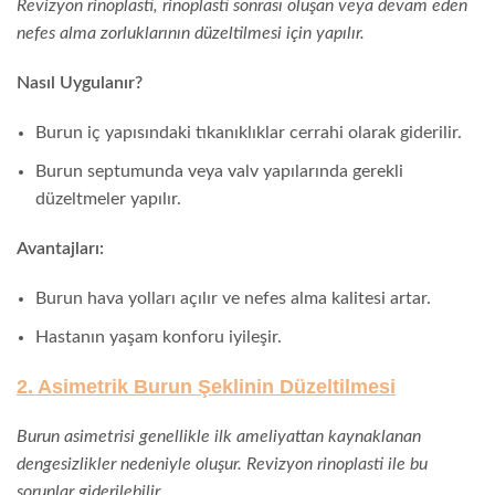
Revizyon rinoplasti, rinoplasti sonrası oluşan veya devam eden
nefes alma zorluklarının düzeltilmesi için yapılır.
Nasıl Uygulanır?
Burun iç yapısındaki tıkanıklıklar cerrahi olarak giderilir.
Burun septumunda veya valv yapılarında gerekli
düzeltmeler yapılır.
Avantajları:
Burun hava yolları açılır ve nefes alma kalitesi artar.
Hastanın yaşam konforu iyileşir.
2. Asimetrik Burun Şeklinin Düzeltilmesi
Burun asimetrisi genellikle ilk ameliyattan kaynaklanan
dengesizlikler nedeniyle oluşur. Revizyon rinoplasti ile bu
sorunlar giderilebilir.