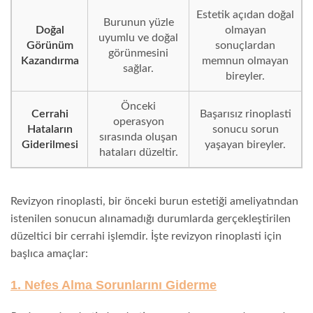
Estetik açıdan doğal
Burunun yüzle
Doğal
olmayan
uyumlu ve doğal
Görünüm
sonuçlardan
görünmesini
Kazandırma
memnun olmayan
sağlar.
bireyler.
Önceki
Cerrahi
Başarısız rinoplasti
operasyon
Hataların
sonucu sorun
sırasında oluşan
Giderilmesi
yaşayan bireyler.
hataları düzeltir.
Revizyon rinoplasti, bir önceki burun estetiği ameliyatından
istenilen sonucun alınamadığı durumlarda gerçekleştirilen
düzeltici bir cerrahi işlemdir. İşte revizyon rinoplasti için
başlıca amaçlar:
1. Nefes Alma Sorunlarını Giderme