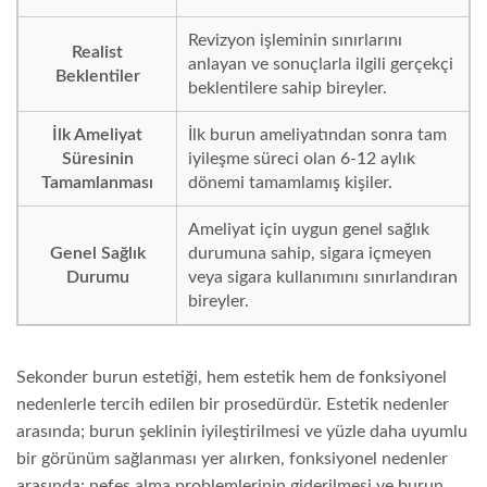
Revizyon işleminin sınırlarını
Realist
anlayan ve sonuçlarla ilgili gerçekçi
Beklentiler
beklentilere sahip bireyler.
İlk Ameliyat
İlk burun ameliyatından sonra tam
Süresinin
iyileşme süreci olan 6-12 aylık
Tamamlanması
dönemi tamamlamış kişiler.
Ameliyat için uygun genel sağlık
Genel Sağlık
durumuna sahip, sigara içmeyen
Durumu
veya sigara kullanımını sınırlandıran
bireyler.
Sekonder burun estetiği, hem estetik hem de fonksiyonel
nedenlerle tercih edilen bir prosedürdür. Estetik nedenler
arasında; burun şeklinin iyileştirilmesi ve yüzle daha uyumlu
bir görünüm sağlanması yer alırken, fonksiyonel nedenler
arasında; nefes alma problemlerinin giderilmesi ve burun