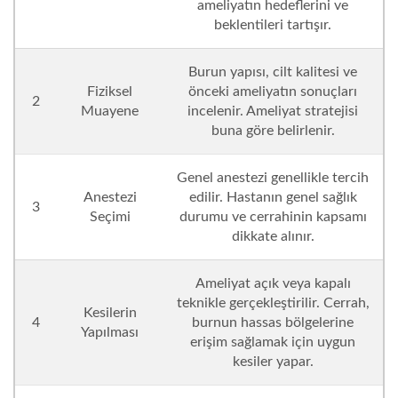
ameliyatın hedeflerini ve
beklentileri tartışır.
Burun yapısı, cilt kalitesi ve
Fiziksel
önceki ameliyatın sonuçları
2
Muayene
incelenir. Ameliyat stratejisi
buna göre belirlenir.
Genel anestezi genellikle tercih
Anestezi
edilir. Hastanın genel sağlık
3
Seçimi
durumu ve cerrahinin kapsamı
dikkate alınır.
Ameliyat açık veya kapalı
teknikle gerçekleştirilir. Cerrah,
Kesilerin
4
burnun hassas bölgelerine
Yapılması
erişim sağlamak için uygun
kesiler yapar.