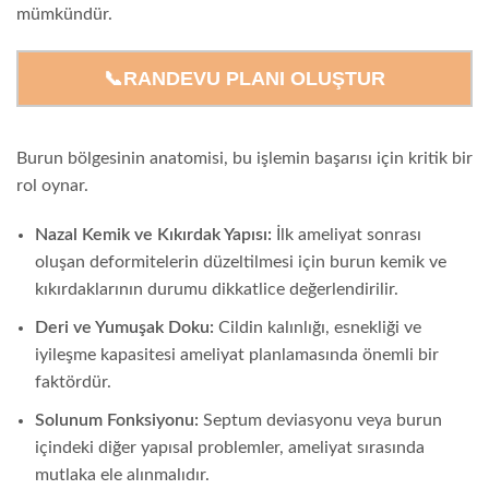
mümkündür.
📞RANDEVU PLANI OLUŞTUR
Burun bölgesinin anatomisi, bu işlemin başarısı için kritik bir
rol oynar.
Nazal Kemik ve Kıkırdak Yapısı:
İlk ameliyat sonrası
oluşan deformitelerin düzeltilmesi için burun kemik ve
kıkırdaklarının durumu dikkatlice değerlendirilir.
Deri ve Yumuşak Doku:
Cildin kalınlığı, esnekliği ve
iyileşme kapasitesi ameliyat planlamasında önemli bir
faktördür.
Solunum Fonksiyonu:
Septum deviasyonu veya burun
içindeki diğer yapısal problemler, ameliyat sırasında
mutlaka ele alınmalıdır.