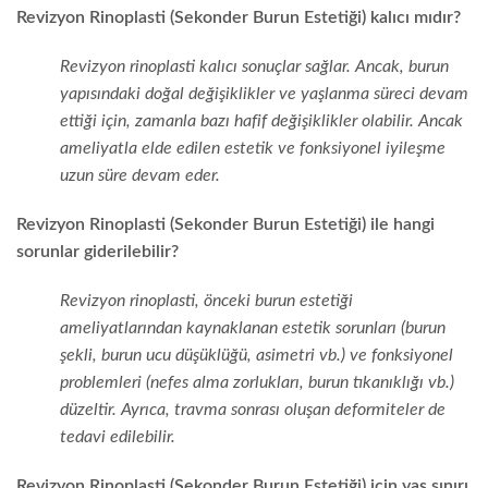
Revizyon Rinoplasti (Sekonder Burun Estetiği) kalıcı mıdır?
Revizyon rinoplasti kalıcı sonuçlar sağlar. Ancak, burun
yapısındaki doğal değişiklikler ve yaşlanma süreci devam
ettiği için, zamanla bazı hafif değişiklikler olabilir. Ancak
ameliyatla elde edilen estetik ve fonksiyonel iyileşme
uzun süre devam eder.
Revizyon Rinoplasti (Sekonder Burun Estetiği) ile hangi
sorunlar giderilebilir?
Revizyon rinoplasti, önceki burun estetiği
ameliyatlarından kaynaklanan estetik sorunları (burun
şekli, burun ucu düşüklüğü, asimetri vb.) ve fonksiyonel
problemleri (nefes alma zorlukları, burun tıkanıklığı vb.)
düzeltir. Ayrıca, travma sonrası oluşan deformiteler de
tedavi edilebilir.
Revizyon Rinoplasti (Sekonder Burun Estetiği) için yaş sınırı