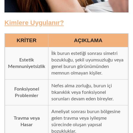
Kimlere Uygulanır?
KRITER
AÇIKLAMA
İlk burun estetiği sonrası simetri
Estetik
bozukluğu, şekil uyumsuzluğu veya
Memnuniyetsizlik
genel burun görünümünden
memnun olmayan kişiler.
Nefes alma zorluğu, burun içi
Fonksiyonel
tıkanıklık veya fonksiyonel
Problemler
sorunları devam eden bireyler.
Ameliyat sonrası burun bölgesine
Travma veya
gelen travma veya iyileşme
Hasar
sürecinde oluşan yapısal
bozukluklar.