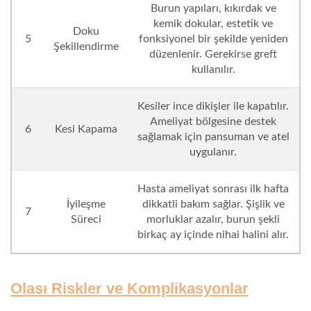
Burun yapıları, kıkırdak ve
kemik dokular, estetik ve
Doku
5
fonksiyonel bir şekilde yeniden
Şekillendirme
düzenlenir. Gerekirse greft
kullanılır.
Kesiler ince dikişler ile kapatılır.
Ameliyat bölgesine destek
6
Kesi Kapama
sağlamak için pansuman ve atel
uygulanır.
Hasta ameliyat sonrası ilk hafta
İyileşme
dikkatli bakım sağlar. Şişlik ve
7
Süreci
morluklar azalır, burun şekli
birkaç ay içinde nihai halini alır.
Olası Riskler ve Komplikasyonlar