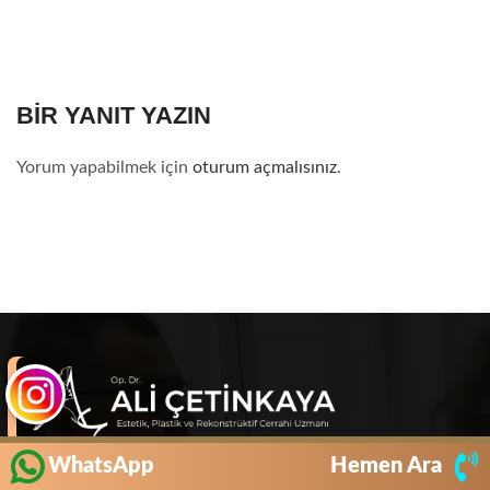
BIR YANIT YAZIN
Yorum yapabilmek için
oturum açmalısınız
.
WhatsApp
Hemen Ara
Estetik, Plastik ve Rekonstrüktif Cerrahi Uzmanı