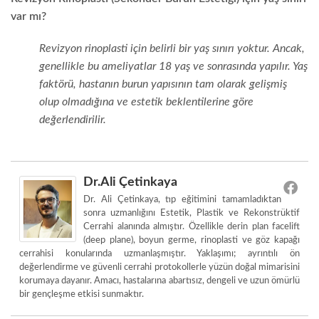
var mı?
Revizyon rinoplasti için belirli bir yaş sınırı yoktur. Ancak,
genellikle bu ameliyatlar 18 yaş ve sonrasında yapılır. Yaş
faktörü, hastanın burun yapısının tam olarak gelişmiş
olup olmadığına ve estetik beklentilerine göre
değerlendirilir.
Dr.Ali Çetinkaya
Dr. Ali Çetinkaya, tıp eğitimini tamamladıktan
sonra uzmanlığını Estetik, Plastik ve Rekonstrüktif
Cerrahi alanında almıştır. Özellikle derin plan facelift
(deep plane), boyun germe, rinoplasti ve göz kapağı
cerrahisi konularında uzmanlaşmıştır. Yaklaşımı; ayrıntılı ön
değerlendirme ve güvenli cerrahi protokollerle yüzün doğal mimarisini
korumaya dayanır. Amacı, hastalarına abartısız, dengeli ve uzun ömürlü
bir gençleşme etkisi sunmaktır.