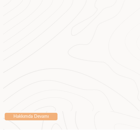
Hakkımda Devamı