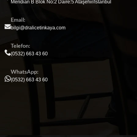
Meridian B Blok No:2 Daire:5 Ataşehir/İstanbul
Email:
bilgi@dralicetinkaya.com
Telefon:
(0532) 663 43 60
WhatsApp:
(0532) 663 43 60