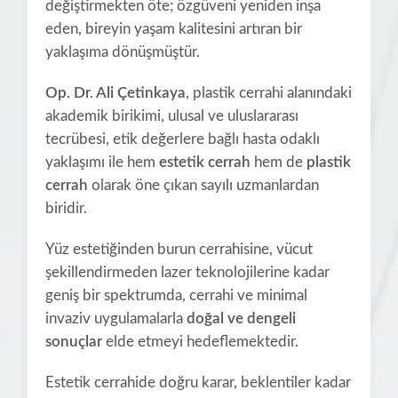
değiştirmekten öte; özgüveni yeniden inşa
eden, bireyin yaşam kalitesini artıran bir
yaklaşıma dönüşmüştür.
Op. Dr. Ali Çetinkaya
, plastik cerrahi alanındaki
akademik birikimi, ulusal ve uluslararası
tecrübesi, etik değerlere bağlı hasta odaklı
yaklaşımı ile hem
estetik cerrah
hem de
plastik
cerrah
olarak öne çıkan sayılı uzmanlardan
biridir.
Yüz estetiğinden burun cerrahisine, vücut
şekillendirmeden lazer teknolojilerine kadar
geniş bir spektrumda, cerrahi ve minimal
invaziv uygulamalarla
doğal ve dengeli
sonuçlar
elde etmeyi hedeflemektedir.
Estetik cerrahide doğru karar, beklentiler kadar