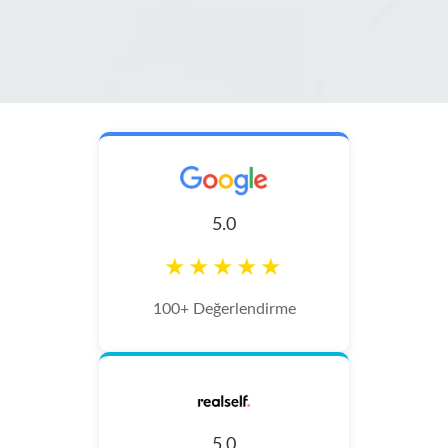
5.0
★★★★★
100+ Değerlendirme
5.0