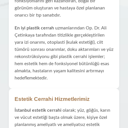
fonksiyonlarını geri kazandıran, doğal bir
görünüm oluşturan ve hastaya özel planlanan
onarıcı bir tıp sanatıdır.
En iyi plastik cerrah
uzmanlarından Op. Dr. Ali
Çetinkaya tarafından titizlikle gerçekleştirilen
yara izi onarımı, otoplasti (kulak estetiği), cilt
tümörü sonrası onarımlar, doku aktarımları ve yüz
rekonstrüksiyonu gibi plastik cerrahi işlemler;
hem estetik hem de fonksiyonel bütünlüğü esas
almakta, hastaların yaşam kalitesini artırmayı
hedeflemektedir.
Estetik Cerrahi Hizmetlerimiz
İstanbul estetik cerrahi
olarak; yüz, göğüs, karın
ve vücut estetiği başta olmak üzere, kişiye özel
planlanmış ameliyatlı ve ameliyatsız estetik