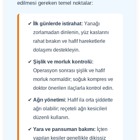
edilmesi gereken temel noktalar:
İlk günlerde istirahat:
Yanağı
zorlamadan dinlenin, yüz kaslarını
rahat bırakın ve hafif hareketlerle
dolaşımı destekleyin.
Şişlik ve morluk kontrolü:
Operasyon sonrası şişlik ve hafif
morluk normaldir; soğuk kompres ve
doktor önerilen ilaçlarla kontrol edin.
Ağrı yönetimi:
Hafif ila orta şiddette
ağrı olabilir; reçeteli ağrı kesicileri
düzenli kullanın.
Yara ve pansuman bakımı:
İçten
yapılan kesiler genellikle dikişsiz