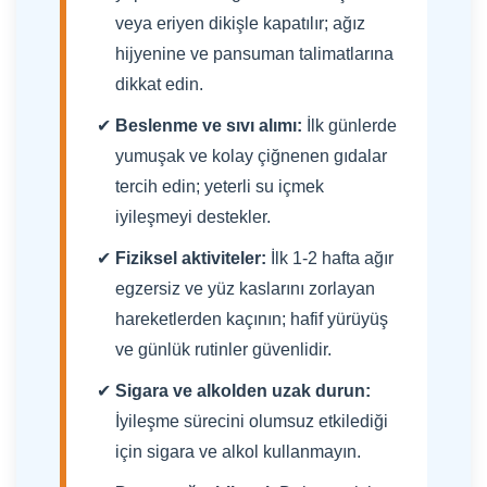
veya eriyen dikişle kapatılır; ağız
hijyenine ve pansuman talimatlarına
dikkat edin.
Beslenme ve sıvı alımı:
İlk günlerde
yumuşak ve kolay çiğnenen gıdalar
tercih edin; yeterli su içmek
iyileşmeyi destekler.
Fiziksel aktiviteler:
İlk 1-2 hafta ağır
egzersiz ve yüz kaslarını zorlayan
hareketlerden kaçının; hafif yürüyüş
ve günlük rutinler güvenlidir.
Sigara ve alkolden uzak durun:
İyileşme sürecini olumsuz etkilediği
için sigara ve alkol kullanmayın.