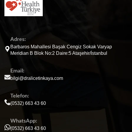
Adres:
Barbaros Mahallesi Başak Cengiz Sokak Varyap
Meridian B Blok No:2 Daire:5 Ataşehir/İstanbul
Email:
bilgi@dralicetinkaya.com
Telefon:
(0532) 663 43 60
WhatsApp:
(0532) 663 43 60