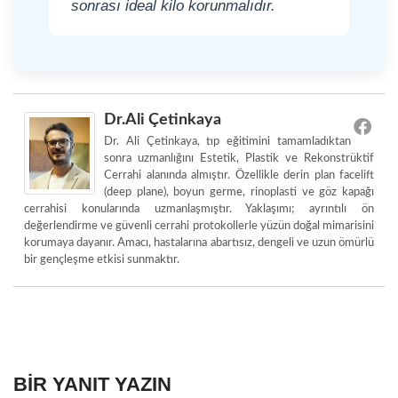
sonrası ideal kilo korunmalıdır.
Dr.Ali Çetinkaya
Dr. Ali Çetinkaya, tıp eğitimini tamamladıktan
sonra uzmanlığını Estetik, Plastik ve Rekonstrüktif
Cerrahi alanında almıştır. Özellikle derin plan facelift
(deep plane), boyun germe, rinoplasti ve göz kapağı
cerrahisi konularında uzmanlaşmıştır. Yaklaşımı; ayrıntılı ön
değerlendirme ve güvenli cerrahi protokollerle yüzün doğal mimarisini
korumaya dayanır. Amacı, hastalarına abartısız, dengeli ve uzun ömürlü
bir gençleşme etkisi sunmaktır.
BIR YANIT YAZIN