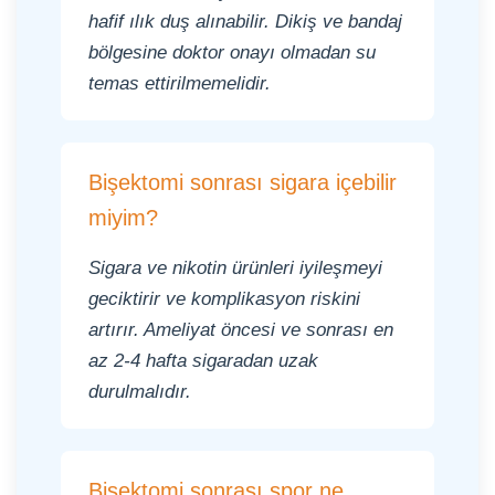
hafif ılık duş alınabilir. Dikiş ve bandaj
bölgesine doktor onayı olmadan su
temas ettirilmemelidir.
Bişektomi sonrası sigara içebilir
miyim?
Sigara ve nikotin ürünleri iyileşmeyi
geciktirir ve komplikasyon riskini
artırır. Ameliyat öncesi ve sonrası en
az 2-4 hafta sigaradan uzak
durulmalıdır.
Bişektomi sonrası spor ne