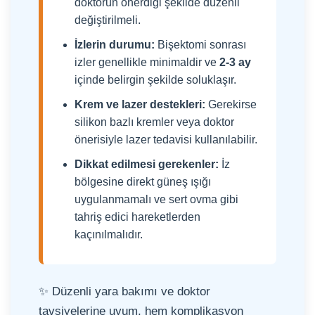
doktorun önerdiği şekilde düzenli
değiştirilmeli.
İzlerin durumu:
Bişektomi sonrası
izler genellikle minimaldir ve
2-3 ay
içinde belirgin şekilde soluklaşır.
Krem ve lazer destekleri:
Gerekirse
silikon bazlı kremler veya doktor
önerisiyle lazer tedavisi kullanılabilir.
Dikkat edilmesi gerekenler:
İz
bölgesine direkt güneş ışığı
uygulanmamalı ve sert ovma gibi
tahriş edici hareketlerden
kaçınılmalıdır.
✨ Düzenli yara bakımı ve doktor
tavsiyelerine uyum, hem komplikasyon