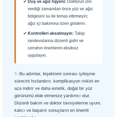
Duş ve ağız hijyeni:
Doktorun izin
verdiği zamandan önce yüz ve ağız
bölgesini su ile temas ettirmeyin;
ağız içi bakımına özen gösterin.
Kontrolleri aksatmayın:
Takip
randevularına düzenli gidin ve
cerrahın önerilerini eksiksiz
uygulayın.
✨ Bu adımlar, bişektomi sonrası iyileşme
sürecini hızlandırır, komplikasyon riskini en
aza indirir ve daha estetik, doğal bir yüz
görünümü elde etmenize yardımcı olur.
Düzenli bakım ve doktor tavsiyelerine uyum,
kalıcı ve başarılı sonuçların en önemli