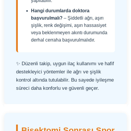
yapılabilir.
Hangi durumlarda doktora
başvurulmalı?
– Şiddetli ağrı, aşırı
şişlik, renk değişimi, aşırı hassasiyet
veya beklenmeyen akıntı durumunda
derhal cerraha başvurulmalıdır.
✨ Düzenli takip, uygun ilaç kullanımı ve hafif
destekleyici yöntemler ile ağrı ve şişlik
kontrol altında tutulabilir. Bu sayede iyileşme
süreci daha konforlu ve güvenli geçer.
Bişektomi Sonrası Spor