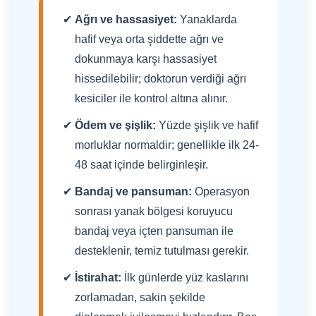
Ağrı ve hassasiyet:
Yanaklarda
hafif veya orta şiddette ağrı ve
dokunmaya karşı hassasiyet
hissedilebilir; doktorun verdiği ağrı
kesiciler ile kontrol altına alınır.
Ödem ve şişlik:
Yüzde şişlik ve hafif
morluklar normaldir; genellikle ilk 24-
48 saat içinde belirginleşir.
Bandaj ve pansuman:
Operasyon
sonrası yanak bölgesi koruyucu
bandaj veya içten pansuman ile
desteklenir, temiz tutulması gerekir.
İstirahat:
İlk günlerde yüz kaslarını
zorlamadan, sakin şekilde