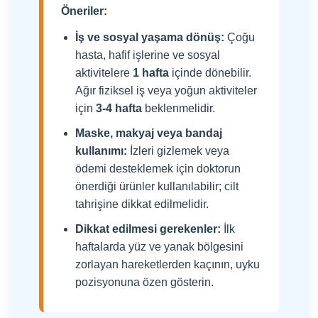
Öneriler:
İş ve sosyal yaşama dönüş:
Çoğu
hasta, hafif işlerine ve sosyal
aktivitelere
1 hafta
içinde dönebilir.
Ağır fiziksel iş veya yoğun aktiviteler
için
3-4 hafta
beklenmelidir.
Maske, makyaj veya bandaj
kullanımı:
İzleri gizlemek veya
ödemi desteklemek için doktorun
önerdiği ürünler kullanılabilir; cilt
tahrişine dikkat edilmelidir.
Dikkat edilmesi gerekenler:
İlk
haftalarda yüz ve yanak bölgesini
zorlayan hareketlerden kaçının, uyku
pozisyonuna özen gösterin.