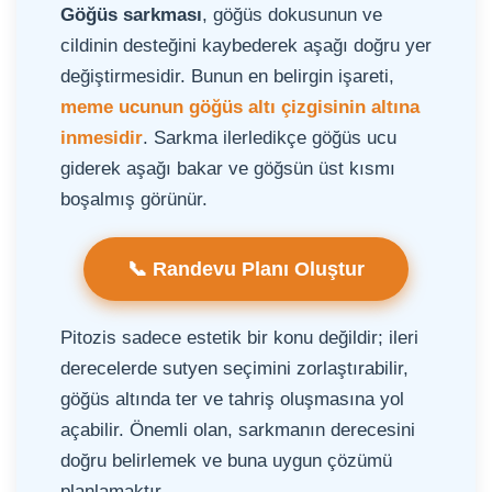
Göğüs sarkması
, göğüs dokusunun ve
cildinin desteğini kaybederek aşağı doğru yer
değiştirmesidir. Bunun en belirgin işareti,
meme ucunun göğüs altı çizgisinin altına
inmesidir
. Sarkma ilerledikçe göğüs ucu
giderek aşağı bakar ve göğsün üst kısmı
boşalmış görünür.
📞 Randevu Planı Oluştur
Pitozis sadece estetik bir konu değildir; ileri
derecelerde sutyen seçimini zorlaştırabilir,
göğüs altında ter ve tahriş oluşmasına yol
açabilir. Önemli olan, sarkmanın derecesini
doğru belirlemek ve buna uygun çözümü
planlamaktır.