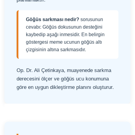
Göğüs sarkması nedir?
sorusunun
cevabı: Göğüs dokusunun desteğini
kaybedip aşağı inmesidir. En belirgin
göstergesi meme ucunun göğüs altı
çizgisinin altına sarkmasıdır.
Op. Dr. Ali Çetinkaya, muayenede sarkma
derecesini ölçer ve göğüs ucu konumuna
göre en uygun dikleştirme planını oluşturur.