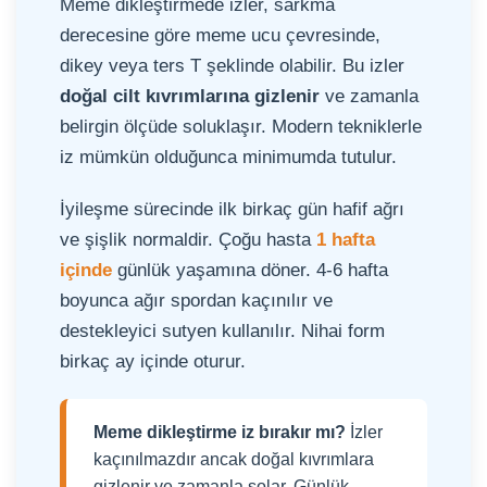
Meme dikleştirmede izler, sarkma
derecesine göre meme ucu çevresinde,
dikey veya ters T şeklinde olabilir. Bu izler
doğal cilt kıvrımlarına gizlenir
ve zamanla
belirgin ölçüde soluklaşır. Modern tekniklerle
iz mümkün olduğunca minimumda tutulur.
İyileşme sürecinde ilk birkaç gün hafif ağrı
ve şişlik normaldir. Çoğu hasta
1 hafta
içinde
günlük yaşamına döner. 4-6 hafta
boyunca ağır spordan kaçınılır ve
destekleyici sutyen kullanılır. Nihai form
birkaç ay içinde oturur.
Meme dikleştirme iz bırakır mı?
İzler
kaçınılmazdır ancak doğal kıvrımlara
gizlenir ve zamanla solar. Günlük