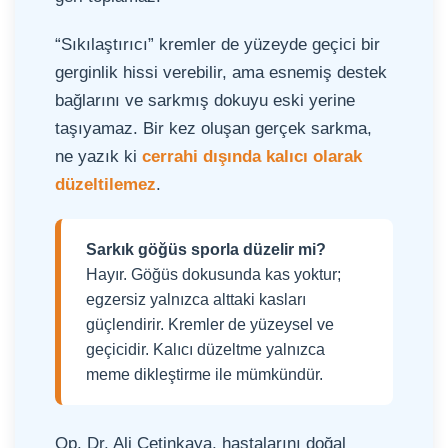
“Sıkılaştırıcı” kremler de yüzeyde geçici bir
gerginlik hissi verebilir, ama esnemiş destek
bağlarını ve sarkmış dokuyu eski yerine
taşıyamaz. Bir kez oluşan gerçek sarkma,
ne yazık ki
cerrahi dışında kalıcı olarak
düzeltilemez
.
Sarkık göğüs sporla düzelir mi?
Hayır. Göğüs dokusunda kas yoktur;
egzersiz yalnızca alttaki kasları
güçlendirir. Kremler de yüzeysel ve
geçicidir. Kalıcı düzeltme yalnızca
meme dikleştirme ile mümkündür.
Op. Dr. Ali Çetinkaya, hastalarını doğal