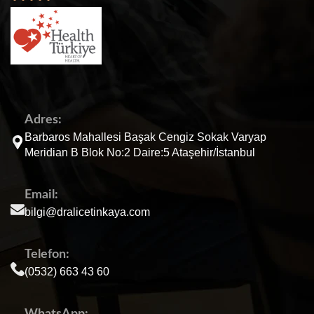
Adres:
Barbaros Mahallesi Başak Cengiz Sokak Varyap
Meridian B Blok No:2 Daire:5 Ataşehir/İstanbul
Email:
bilgi@dralicetinkaya.com
Telefon:
(0532) 663 43 60
WhatsApp: