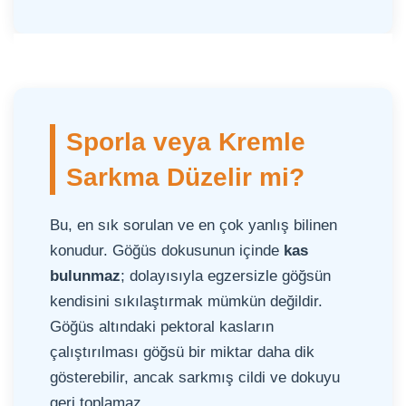
Sporla veya Kremle
Sarkma Düzelir mi?
Bu, en sık sorulan ve en çok yanlış bilinen
konudur. Göğüs dokusunun içinde
kas
bulunmaz
; dolayısıyla egzersizle göğsün
kendisini sıkılaştırmak mümkün değildir.
Göğüs altındaki pektoral kasların
çalıştırılması göğsü bir miktar daha dik
gösterebilir, ancak sarkmış cildi ve dokuyu
geri toplamaz.