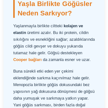
Yaşla Birlikte Göğüsler
Neden Sarkıyor?
Yaşlanmayla birlikte ciltteki
kolajen ve
elastin
üretimi azalır. Bu iki protein, cildin
sıkılığını ve esnekliğini sağlar; azaldıklarında
göğüs cildi gevşer ve dokuyu yukarıda
tutamaz hale gelir. Göğsü destekleyen
Cooper bağları
da zamanla esner ve uzar.
Buna sürekli etki eden yer çekimi
eklendiğinde sarkma kaçınılmaz hale gelir.
Menopozla birlikte göğüs dokusundaki bez
yapısının yağ dokusuna dönüşmesi de göğsü
daha yumuşak ve sarkmaya yatkın yapar.
Yani göğüs sarkması, birden fazla doğal