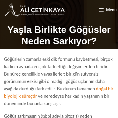
Menü
Yaşla Birlikte Göğüsler
Neden Sarkıyor?
Göğüslerin zamanla eski dik formunu kaybetmesi, birçok
kadının aynada en çok fark ettiği değişimlerden biridir.
Bu süreç genellikle yavaş ilerler; bir gün sutyensiz
görünümün eskisi gibi olmadığı, göğüs uçlarının daha
aşağıda durduğu fark edilir. Bu durum tamamen
doğal bir
biyolojik süreçtir
ve neredeyse her kadın yaşamının bir
döneminde bununla karşılaşır.
Göğüs sarkmasının (tıbbi adıyla pitozis) neden