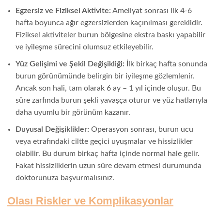
Egzersiz ve Fiziksel Aktivite:
Ameliyat sonrası ilk 4-6
hafta boyunca ağır egzersizlerden kaçınılması gereklidir.
Fiziksel aktiviteler burun bölgesine ekstra baskı yapabilir
ve iyileşme sürecini olumsuz etkileyebilir.
Yüz Gelişimi ve Şekil Değişikliği:
İlk birkaç hafta sonunda
burun görünümünde belirgin bir iyileşme gözlemlenir.
Ancak son hali, tam olarak 6 ay – 1 yıl içinde oluşur. Bu
süre zarfında burun şekli yavaşça oturur ve yüz hatlarıyla
daha uyumlu bir görünüm kazanır.
Duyusal Değişiklikler:
Operasyon sonrası, burun ucu
veya etrafındaki ciltte geçici uyuşmalar ve hissizlikler
olabilir. Bu durum birkaç hafta içinde normal hale gelir.
Fakat hissizliklerin uzun süre devam etmesi durumunda
doktorunuza başvurmalısınız.
Olası Riskler ve Komplikasyonlar