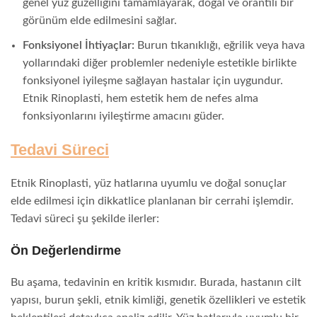
genel yüz güzelliğini tamamlayarak, doğal ve orantılı bir
görünüm elde edilmesini sağlar.
Fonksiyonel İhtiyaçlar:
Burun tıkanıklığı, eğrilik veya hava
yollarındaki diğer problemler nedeniyle estetikle birlikte
fonksiyonel iyileşme sağlayan hastalar için uygundur.
Etnik Rinoplasti, hem estetik hem de nefes alma
fonksiyonlarını iyileştirme amacını güder.
Tedavi Süreci
Etnik Rinoplasti, yüz hatlarına uyumlu ve doğal sonuçlar
elde edilmesi için dikkatlice planlanan bir cerrahi işlemdir.
Tedavi süreci şu şekilde ilerler:
Ön Değerlendirme
Bu aşama, tedavinin en kritik kısmıdır. Burada, hastanın cilt
yapısı, burun şekli, etnik kimliği, genetik özellikleri ve estetik