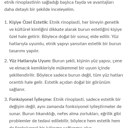
etnik rinoplastinin sağladığı başlıca fayda ve avantajları
daha detaylı bir şekilde inceleyelim.
Kişiye Özel Estetik:
Etnik rinoplasti, her bireyin genetik
ve kültürel kimliğini dikkate alarak burun estetiğini kişiye
özel hale getirir. Böylece doğal bir sonuç elde edilir. Yüz
hatlarıyla uyumlu, etnik yapıyı yansıtan estetik bir burun
tasarımı yapılır.
Yüz Hatlarıyla Uyum:
Burun şekli, kişinin yüz yapısı, çene
ve elmacık kemikleriyle mükemmel bir uyum içinde
şekillendirilir. Böylece sadece burun değil, tüm yüz hatları
orantılı hale gelir. Estetik açıdan doğal bir görünüm
sağlanır.
Fonksiyonel İyileşme:
Etnik rinoplasti, sadece estetik bir
değişim değil, aynı zamanda fonksiyonel iyileştirmeler de
sunar. Burun tıkanıklığı, nefes alma zorlukları, eğrilik gibi
problemler de tedavi edilebilir, böylece hem estetik hem
de fonksiyonel bir iyileşme sağlanmış olur.