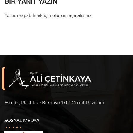
BIR YANIT YAZIN
Yorum yapabilmek için
oturum açmalısınız
.
Estetik, Plastik ve Rekonstrüktif Cerrahi Uzmanı
SOSYAL MEDYA