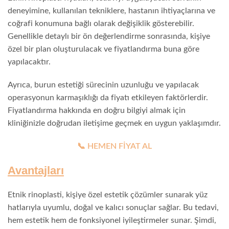
deneyimine, kullanılan tekniklere, hastanın ihtiyaçlarına ve
coğrafi konumuna bağlı olarak değişiklik gösterebilir.
Genellikle detaylı bir ön değerlendirme sonrasında, kişiye
özel bir plan oluşturulacak ve fiyatlandırma buna göre
yapılacaktır.
Ayrıca, burun estetiği sürecinin uzunluğu ve yapılacak
operasyonun karmaşıklığı da fiyatı etkileyen faktörlerdir.
Fiyatlandırma hakkında en doğru bilgiyi almak için
kliniğinizle doğrudan iletişime geçmek en uygun yaklaşımdır.
📞 HEMEN FİYAT AL
Avantajları
Etnik rinoplasti, kişiye özel estetik çözümler sunarak yüz
hatlarıyla uyumlu, doğal ve kalıcı sonuçlar sağlar. Bu tedavi,
hem estetik hem de fonksiyonel iyileştirmeler sunar. Şimdi,