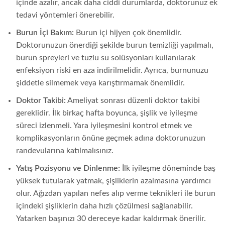
içinde azalır, ancak daha ciddi durumlarda, doktorunuz ek
tedavi yöntemleri önerebilir.
Burun İçi Bakım:
Burun içi hijyen çok önemlidir.
Doktorunuzun önerdiği şekilde burun temizliği yapılmalı,
burun spreyleri ve tuzlu su solüsyonları kullanılarak
enfeksiyon riski en aza indirilmelidir. Ayrıca, burnunuzu
şiddetle silmemek veya karıştırmamak önemlidir.
Doktor Takibi:
Ameliyat sonrası düzenli doktor takibi
gereklidir. İlk birkaç hafta boyunca, şişlik ve iyileşme
süreci izlenmeli. Yara iyileşmesini kontrol etmek ve
komplikasyonların önüne geçmek adına doktorunuzun
randevularına katılmalısınız.
Yatış Pozisyonu ve Dinlenme:
İlk iyileşme döneminde baş
yüksek tutularak yatmak, şişliklerin azalmasına yardımcı
olur. Ağızdan yapılan nefes alıp verme teknikleri ile burun
içindeki şişliklerin daha hızlı çözülmesi sağlanabilir.
Yatarken başınızı 30 dereceye kadar kaldırmak önerilir.