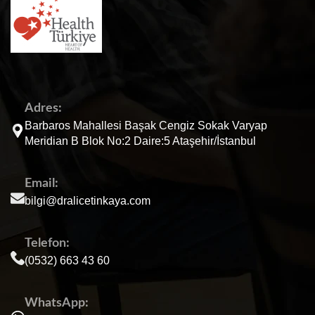
Adres:
Barbaros Mahallesi Başak Cengiz Sokak Varyap
Meridian B Blok No:2 Daire:5 Ataşehir/İstanbul
Email:
bilgi@dralicetinkaya.com
Telefon:
(0532) 663 43 60
WhatsApp: