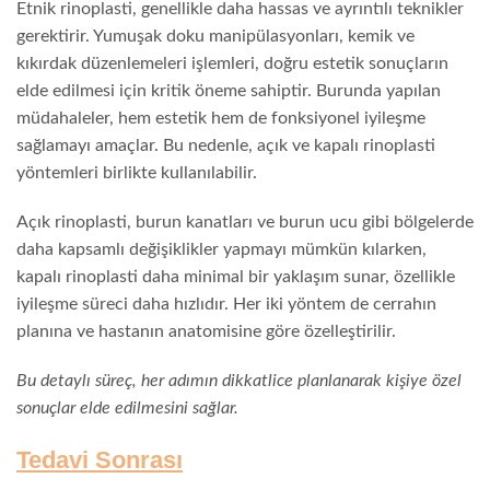
Etnik rinoplasti, genellikle daha hassas ve ayrıntılı teknikler
gerektirir. Yumuşak doku manipülasyonları, kemik ve
kıkırdak düzenlemeleri işlemleri, doğru estetik sonuçların
elde edilmesi için kritik öneme sahiptir. Burunda yapılan
müdahaleler, hem estetik hem de fonksiyonel iyileşme
sağlamayı amaçlar. Bu nedenle, açık ve kapalı rinoplasti
yöntemleri birlikte kullanılabilir.
Açık rinoplasti, burun kanatları ve burun ucu gibi bölgelerde
daha kapsamlı değişiklikler yapmayı mümkün kılarken,
kapalı rinoplasti daha minimal bir yaklaşım sunar, özellikle
iyileşme süreci daha hızlıdır. Her iki yöntem de cerrahın
planına ve hastanın anatomisine göre özelleştirilir.
Bu detaylı süreç, her adımın dikkatlice planlanarak kişiye özel
sonuçlar elde edilmesini sağlar.
Tedavi Sonrası