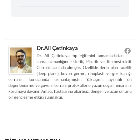
Dr.Ali Çetinkaya
Dr. Ali Çetinkaya, tıp eğitimini tamamladıktan
sonra uzmanlığını Estetik, Plastik ve Rekonstrüktif
Cerrahi alanında almıştır. Özellikle derin plan facelift
(deep plane), boyun germe, rinoplasti ve göz kapağı
cerrahisi konularında uzmanlaşmıştır. Yaklaşımı; ayrıntılı ön
değerlendirme ve güvenli cerrahi protokollerle yüzün doğal mimarisini
korumaya dayanır. Amacı, hastalarına abartısız, dengeli ve uzun ömürlü
bir gençleşme etkisi sunmaktır.