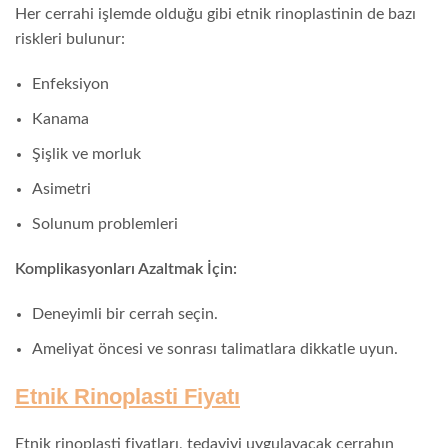
Her cerrahi işlemde olduğu gibi etnik rinoplastinin de bazı
riskleri bulunur:
Enfeksiyon
Kanama
Şişlik ve morluk
Asimetri
Solunum problemleri
Komplikasyonları Azaltmak İçin:
Deneyimli bir cerrah seçin.
Ameliyat öncesi ve sonrası talimatlara dikkatle uyun.
Etnik Rinoplasti Fiyatı
Etnik rinoplasti fiyatları, tedaviyi uygulayacak cerrahın