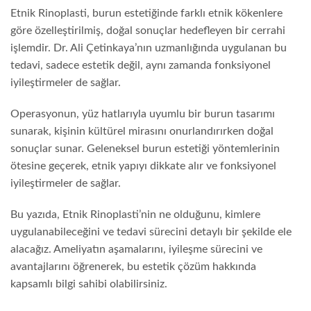
Etnik Rinoplasti, burun estetiğinde farklı etnik kökenlere
göre özelleştirilmiş, doğal sonuçlar hedefleyen bir cerrahi
işlemdir. Dr. Ali Çetinkaya’nın uzmanlığında uygulanan bu
tedavi, sadece estetik değil, aynı zamanda fonksiyonel
iyileştirmeler de sağlar.
Operasyonun, yüz hatlarıyla uyumlu bir burun tasarımı
sunarak, kişinin kültürel mirasını onurlandırırken doğal
sonuçlar sunar. Geleneksel burun estetiği yöntemlerinin
ötesine geçerek, etnik yapıyı dikkate alır ve fonksiyonel
iyileştirmeler de sağlar.
Bu yazıda, Etnik Rinoplasti’nin ne olduğunu, kimlere
uygulanabileceğini ve tedavi sürecini detaylı bir şekilde ele
alacağız. Ameliyatın aşamalarını, iyileşme sürecini ve
avantajlarını öğrenerek, bu estetik çözüm hakkında
kapsamlı bilgi sahibi olabilirsiniz.