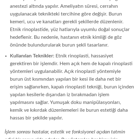
anestezi altında yapılır. Ameliyatın süresi, cerrahın
uygulanacak teknikteki tercihine göre değişir. Burun
kemeri, ucu ve kanatları gerekli şekillerde düzenlenir.
Etnik rinoplastide, yüz hatlarıyla uyumlu doğal sonuçlar
hedeflenir. Bu nedenle, hastanın etnik kimliği de göz
önünde bulundurularak burun şekli tasarlanır.
Kullanılan Teknikler:
Etnik rinoplasti, hassasiyet
gerektiren bir işlemdir. Hem açık hem de kapalı rinoplasti
yöntemleri uygulanabilir. Açık rinoplasti yöntemiyle
burun üst kısmından yapılan bir kesi ile daha net bir
erişim sağlanırken, kapalı rinoplasti tekniği, burun içinden
yapılan kesilerle dışarıdan iz bırakmadan işlem
yapılmasını sağlar. Yumuşak doku manipülasyonları,
kemik ve kıkırdak düzenlemeleri ile burun estetiği daha
hassas bir şekilde yapılır.
İşlem sonrası hastalar, estetik ve fonksiyonel açıdan tatmin