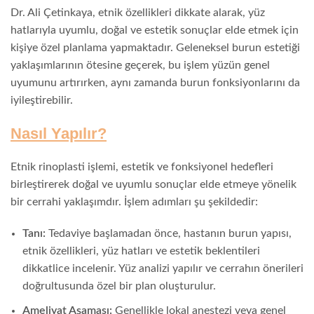
Dr. Ali Çetinkaya, etnik özellikleri dikkate alarak, yüz
hatlarıyla uyumlu, doğal ve estetik sonuçlar elde etmek için
kişiye özel planlama yapmaktadır. Geleneksel burun estetiği
yaklaşımlarının ötesine geçerek, bu işlem yüzün genel
uyumunu artırırken, aynı zamanda burun fonksiyonlarını da
iyileştirebilir.
Nasıl Yapılır?
Etnik rinoplasti işlemi, estetik ve fonksiyonel hedefleri
birleştirerek doğal ve uyumlu sonuçlar elde etmeye yönelik
bir cerrahi yaklaşımdır. İşlem adımları şu şekildedir:
Tanı:
Tedaviye başlamadan önce, hastanın burun yapısı,
etnik özellikleri, yüz hatları ve estetik beklentileri
dikkatlice incelenir. Yüz analizi yapılır ve cerrahın önerileri
doğrultusunda özel bir plan oluşturulur.
Ameliyat Aşaması:
Genellikle lokal anestezi veya genel