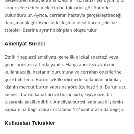
beklentileri detaylıca analiz edilir. Yüz hatlarıyla uyumlu bir
sonuç elde edebilmek için bu faktörler göz önünde
bulundurulur. Ayrıca, cerrahın hastayla gerçekleştireceği
danışmanlık görüşmesinde, kişinin ideal burun şekli ve
talepleri üzerine ayrıntılı bir plan oluşturulur.
Ameliyat Süreci
Etnik rinoplasti ameliyatı, genellikle lokal anestezi veya
genel anestezi altında yapılır. Hangi anestezi yöntemi
kullanılacağı, hastanın durumuna ve cerrahın önerilerine
göre belirlenir. Burun şekillendirmede kullanılan adımlar,
kişinin mevcut burun yapısına göre özelleştirilir. Burun ucu,
kemeri, burun kanatları ve burun sırtı, kişiye özel bir
tasarımla şekillendirilir. Ameliyat süresi, yapılacak işlemin
kapsamına bağlı olarak ortalama 1-2 saat arasında değişir.
Kullanılan Teknikler