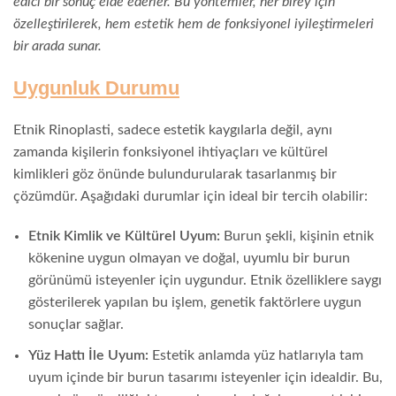
edici bir sonuç elde ederler. Bu yöntemler, her birey için
özelleştirilerek, hem estetik hem de fonksiyonel iyileştirmeleri
bir arada sunar.
Uygunluk Durumu
Etnik Rinoplasti, sadece estetik kaygılarla değil, aynı
zamanda kişilerin fonksiyonel ihtiyaçları ve kültürel
kimlikleri göz önünde bulundurularak tasarlanmış bir
çözümdür. Aşağıdaki durumlar için ideal bir tercih olabilir:
Etnik Kimlik ve Kültürel Uyum:
Burun şekli, kişinin etnik
kökenine uygun olmayan ve doğal, uyumlu bir burun
görünümü isteyenler için uygundur. Etnik özelliklere saygı
gösterilerek yapılan bu işlem, genetik faktörlere uygun
sonuçlar sağlar.
Yüz Hattı İle Uyum:
Estetik anlamda yüz hatlarıyla tam
uyum içinde bir burun tasarımı isteyenler için idealdir. Bu,