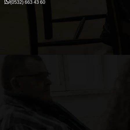
(0532) 663 43 60