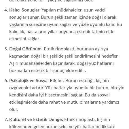
Kalıcı Sonuçlar:
Yapılan müdahaleler, uzun vadeli
sonuçlar sunar. Burun şekli zaman içinde doğal olarak
yaşlanma sürecine uyum sağlar ve yüzle uyumlu kalır. Bu
kalıcılık, hastaların yıllar boyunca estetik tatmin elde
etmesini sağlar.
Doğal Görünüm:
Etnik rinoplasti, burunun aşırıya
kaçmadan doğal bir şekilde şekillendirilmesini hedefler.
Aşırı müdahalelerden kaçınılarak, doğal yüz hatlarını
bozmadan estetik bir sonuç elde edilir.
Psikolojik ve Sosyal Etkiler:
Burun estetiği, kişinin
özgüvenini artırır. Yüz hatlarıyla uyumlu bir burun, bireyin
kendisini daha iyi hissetmesini sağlar. Bu da sosyal
etkileşimlerde daha rahat ve mutlu olmalarına yardımcı
olur.
Kültürel ve Estetik Denge:
Etnik rinoplasti, kişinin
kökeninden gelen burun şekli ve yüz hatlarını dikkate