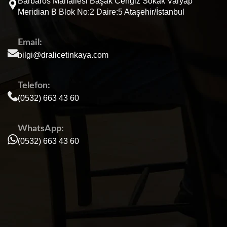
Barbaros Mahallesi Başak Cengiz Sokak Varyap
Meridian B Blok No:2 Daire:5 Ataşehir/İstanbul
Email:
bilgi@dralicetinkaya.com
Telefon:
(0532) 663 43 60
WhatsApp:
(0532) 663 43 60