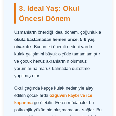
3. İdeal Yaş: Okul
Öncesi Dönem
Uzmanların önerdiği ideal dönem, çoğunlukla
okula başlamadan hemen önce, 5-6 yaş
civarıdır
. Bunun iki önemli nedeni vardır:
kulak gelişimini büyük ölçüde tamamlamıştır
ve çocuk henüz akranlarının olumsuz
yorumlarına maruz kalmadan düzeltme
yapılmış olur.
Okul çağında kepçe kulak nedeniyle alay
edilen çocuklarda
özgüven kaybı ve içe
kapanma
görülebilir. Erken müdahale, bu
psikolojik yükün hiç oluşmamasını sağlar. Bu