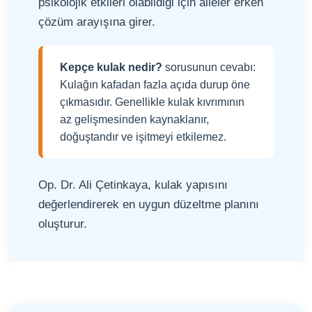
psikolojik etkileri olabildiği için aileler erken
çözüm arayışına girer.
Kepçe kulak nedir?
sorusunun cevabı:
Kulağın kafadan fazla açıda durup öne
çıkmasıdır. Genellikle kulak kıvrımının
az gelişmesinden kaynaklanır,
doğuştandır ve işitmeyi etkilemez.
Op. Dr. Ali Çetinkaya, kulak yapısını
değerlendirerek en uygun düzeltme planını
oluşturur.