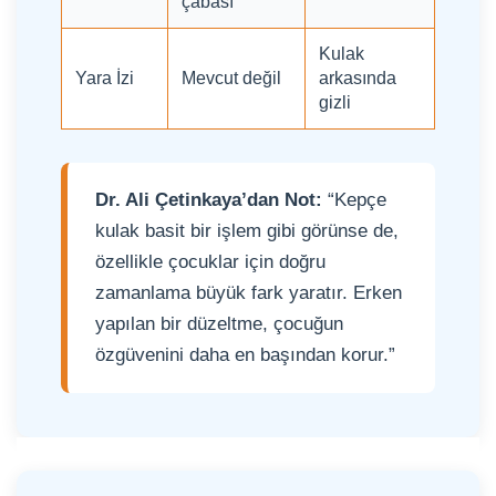
çabası
Kulak
Yara İzi
Mevcut değil
arkasında
gizli
Dr. Ali Çetinkaya’dan Not:
“Kepçe
kulak basit bir işlem gibi görünse de,
özellikle çocuklar için doğru
zamanlama büyük fark yaratır. Erken
yapılan bir düzeltme, çocuğun
özgüvenini daha en başından korur.”