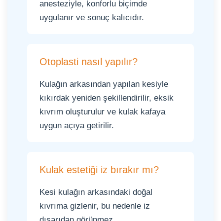
anesteziyle, konforlu biçimde
uygulanır ve sonuç kalıcıdır.
Otoplasti nasıl yapılır?
Kulağın arkasından yapılan kesiyle
kıkırdak yeniden şekillendirilir, eksik
kıvrım oluşturulur ve kulak kafaya
uygun açıya getirilir.
Kulak estetiği iz bırakır mı?
Kesi kulağın arkasındaki doğal
kıvrıma gizlenir, bu nedenle iz
dışarıdan görünmez.