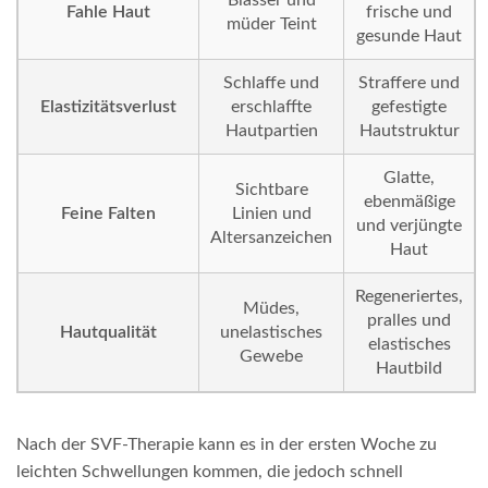
Blasser und
Fahle Haut
frische und
müder Teint
gesunde Haut
Schlaffe und
Straffere und
Elastizitätsverlust
erschlaffte
gefestigte
Hautpartien
Hautstruktur
Glatte,
Sichtbare
ebenmäßige
Feine Falten
Linien und
und verjüngte
Altersanzeichen
Haut
Regeneriertes,
Müdes,
pralles und
Hautqualität
unelastisches
elastisches
Gewebe
Hautbild
Nach der SVF-Therapie kann es in der ersten Woche zu
leichten Schwellungen kommen, die jedoch schnell