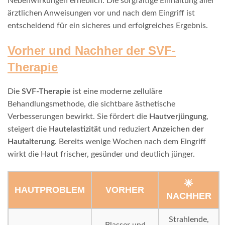
Nebenwirkungen erheblich. Die sorgfältige Einhaltung aller
ärztlichen Anweisungen vor und nach dem Eingriff ist
entscheidend für ein sicheres und erfolgreiches Ergebnis.
Vorher und Nachher der SVF-
Therapie
Die
SVF-Therapie
ist eine moderne zelluläre
Behandlungsmethode, die sichtbare ästhetische
Verbesserungen bewirkt. Sie fördert die
Hautverjüngung
,
steigert die
Hautelastizität
und reduziert
Anzeichen der
Hautalterung
. Bereits wenige Wochen nach dem Eingriff
wirkt die Haut frischer, gesünder und deutlich jünger.
🌟
HAUTPROBLEM
VORHER
NACHHER
Strahlende,