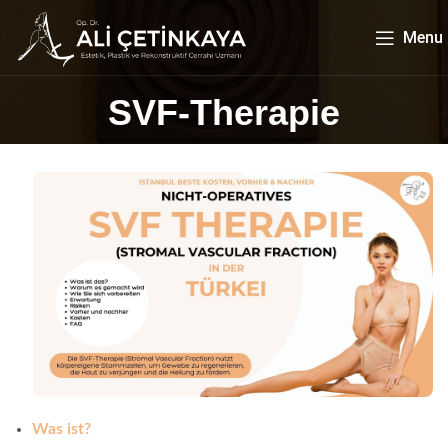
Menu
SVF-Therapie
Was ist?