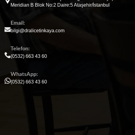
Meridian B Blok No:2 Daire:5 Ataşehir/İstanbul
Email:
bilgi@dralicetinkaya.com
Telefon:
(0532) 663 43 60
WhatsApp:
(0532) 663 43 60