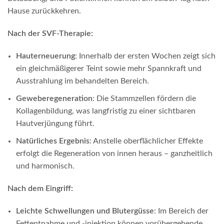
Hause zurückkehren.
Nach der SVF-Therapie:
Hauterneuerung
: Innerhalb der ersten Wochen zeigt sich
ein gleichmäßigerer Teint sowie mehr Spannkraft und
Ausstrahlung im behandelten Bereich.
Geweberegeneration
: Die Stammzellen fördern die
Kollagenbildung, was langfristig zu einer sichtbaren
Hautverjüngung führt.
Natürliches Ergebnis
: Anstelle oberflächlicher Effekte
erfolgt die Regeneration von innen heraus – ganzheitlich
und harmonisch.
Nach dem Eingriff:
Leichte Schwellungen und Blutergüsse
: Im Bereich der
Fettentnahme und -injektion können vorübergehende