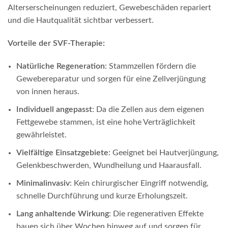
Alterserscheinungen reduziert, Gewebeschäden repariert
und die Hautqualität sichtbar verbessert.
Vorteile der SVF-Therapie:
Natürliche Regeneration
: Stammzellen fördern die
Gewebereparatur und sorgen für eine Zellverjüngung
von innen heraus.
Individuell angepasst
: Da die Zellen aus dem eigenen
Fettgewebe stammen, ist eine hohe Verträglichkeit
gewährleistet.
Vielfältige Einsatzgebiete
: Geeignet bei Hautverjüngung,
Gelenkbeschwerden, Wundheilung und Haarausfall.
Minimalinvasiv
: Kein chirurgischer Eingriff notwendig,
schnelle Durchführung und kurze Erholungszeit.
Lang anhaltende Wirkung
: Die regenerativen Effekte
bauen sich über Wochen hinweg auf und sorgen für