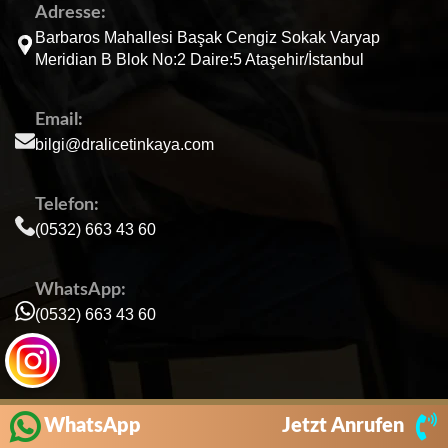
Adresse:
Barbaros Mahallesi Başak Cengiz Sokak Varyap
Meridian B Blok No:2 Daire:5 Ataşehir/İstanbul
Email:
bilgi@dralicetinkaya.com
Telefon:
(0532) 663 43 60
WhatsApp:
(0532) 663 43 60
WhatsApp
Jetzt Anrufen