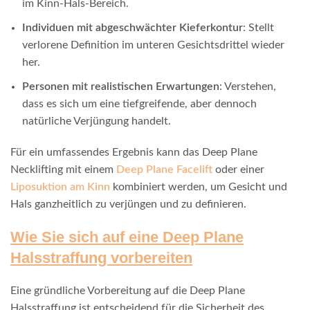
im Kinn-Hals-Bereich.
Individuen mit abgeschwächter Kieferkontur
: Stellt
verlorene Definition im unteren Gesichtsdrittel wieder
her.
Personen mit realistischen Erwartungen
: Verstehen,
dass es sich um eine tiefgreifende, aber dennoch
natürliche Verjüngung handelt.
Für ein umfassendes Ergebnis kann das Deep Plane
Necklifting mit einem
Deep Plane Facelift
oder einer
Liposuktion am Kinn
kombiniert werden, um Gesicht und
Hals ganzheitlich zu verjüngen und zu definieren.
Wie Sie sich auf eine Deep Plane
Halsstraffung vorbereiten
Eine gründliche Vorbereitung auf die Deep Plane
Halsstraffung ist entscheidend für die Sicherheit des