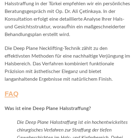
Halsstraffung in der Türkei empfehlen wir ein persönliches
Beratungsgespräch mit Op. Dr. Ali Çetinkaya. In der
Konsultation erfolgt eine detaillierte Analyse Ihrer Hals-
und Gesichtsstruktur, woraufhin ein maßgeschneiderter
Behandlungsplan erstellt wird.
Die Deep Plane Necklifting-Technik zählt zu den
effektivsten Methoden für eine nachhaltige Verjüngung im
Halsbereich. Das Verfahren kombiniert funktionale
Präzision mit ästhetischer Eleganz und bietet
langanhaltende Ergebnisse mit natürlichem Finish.
FAQ
Was ist eine Deep Plane Halsstraffung?
Die Deep Plane Halsstraffung ist ein hochentwickeltes
chirurgisches Verfahren zur Straffung der tiefen
Gewebeschichten im Hals- und Kieferbereich. Dabei