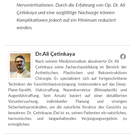
Nervenirritationen. Durch die Erfahrung von Op. Dr. Ali
Çetinkaya und eine sorgfältige Nachsorge können
Komplikationen jedoch auf ein Minimum reduziert
werden.
Dr.Ali Çetinkaya
Nach seinem Medizinstudium absolvierte Dr. Ali
Çetinkaya seine Facharztausbildung im Bereich der
Ästhetischen, Plastischen und Rekonstruktiven
Chirurgie. Er spezialisiert sich auf fortgeschrittene
Techniken der Gesichtshautverjüngung, insbesondere auf das Deep-
Plane-Facelift, Halsstraffung, Nasenkorrektur (Rhinoplastik) und
Augenlidstraffung. Sein Ansatz basiert auf einer detaillierten
Voruntersuchung, individueller Planung und strengen
Sicherheitsprotokollen, um die natürliche Struktur des Gesichts zu
bewahren. Dr. Çetinkayas Ziel ist es, seinen Patienten ein natürliches,
harmonisches und langanhaltendes Verjüngungsergebnis zu
ermöglichen.