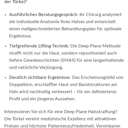
der Türkei?
Ausführliches Beratungsgespräch
: Ihr Chirurg analysiert
die individuelle Anatomie Ihres Halses und entwickelt
einen maßgeschneiderten Behandlungsplan für optimale
Ergebnisse.
Tiefgreifende Lifting-Technik
: Die Deep Plane Methode
strafft nicht nur die Haut, sondern repositioniert auch
tiefere Gewebeschichten (SMAS) für eine langanhaltende
und natürliche Verjüngung.
Deutlich sichtbare Ergebnisse
: Das Erscheinungsbild von
Doppelkinn, erschlaffter Haut und Bandstrukturen am
Hals wird nachhaltig verbessert – für ein definierteres
Profil und ein jüngeres Aussehen.
Interessieren Sie sich für eine Deep Plane Halsstraffung?
Die Türkei vereint medizinische Exzellenz mit attraktiven
Preisen und höchster Patientenzufriedenheit. Vereinbaren