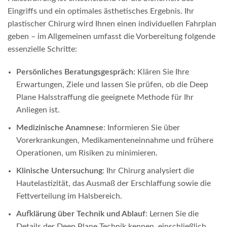
Eingriffs und ein optimales ästhetisches Ergebnis. Ihr
plastischer Chirurg wird Ihnen einen individuellen Fahrplan
geben – im Allgemeinen umfasst die Vorbereitung folgende
essenzielle Schritte:
Persönliches Beratungsgespräch
: Klären Sie Ihre
Erwartungen, Ziele und lassen Sie prüfen, ob die Deep
Plane Halsstraffung die geeignete Methode für Ihr
Anliegen ist.
Medizinische Anamnese
: Informieren Sie über
Vorerkrankungen, Medikamenteneinnahme und frühere
Operationen, um Risiken zu minimieren.
Klinische Untersuchung
: Ihr Chirurg analysiert die
Hautelastizität, das Ausmaß der Erschlaffung sowie die
Fettverteilung im Halsbereich.
Aufklärung über Technik und Ablauf
: Lernen Sie die
Details der Deep Plane Technik kennen, einschließlich