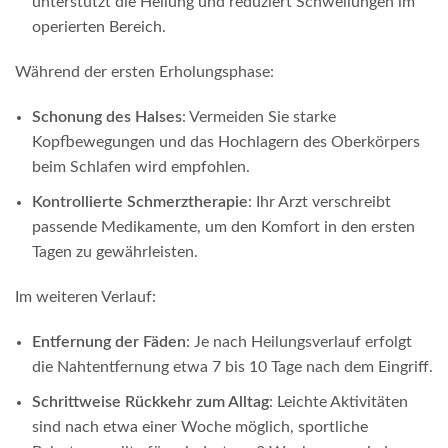
unterstützt die Heilung und reduziert Schwellungen im
operierten Bereich.
Während der ersten Erholungsphase:
Schonung des Halses
: Vermeiden Sie starke
Kopfbewegungen und das Hochlagern des Oberkörpers
beim Schlafen wird empfohlen.
Kontrollierte Schmerztherapie
: Ihr Arzt verschreibt
passende Medikamente, um den Komfort in den ersten
Tagen zu gewährleisten.
Im weiteren Verlauf:
Entfernung der Fäden
: Je nach Heilungsverlauf erfolgt
die Nahtentfernung etwa 7 bis 10 Tage nach dem Eingriff.
Schrittweise Rückkehr zum Alltag
: Leichte Aktivitäten
sind nach etwa einer Woche möglich, sportliche