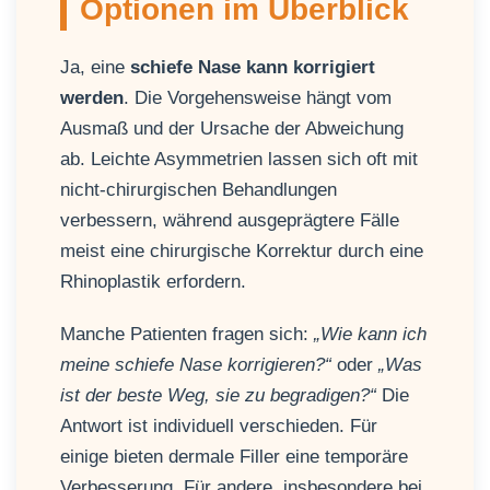
Optionen im Überblick
Ja, eine
schiefe Nase kann korrigiert
werden
. Die Vorgehensweise hängt vom
Ausmaß und der Ursache der Abweichung
ab. Leichte Asymmetrien lassen sich oft mit
nicht-chirurgischen Behandlungen
verbessern, während ausgeprägtere Fälle
meist eine chirurgische Korrektur durch eine
Rhinoplastik erfordern.
Manche Patienten fragen sich:
„Wie kann ich
meine schiefe Nase korrigieren?“
oder
„Was
ist der beste Weg, sie zu begradigen?“
Die
Antwort ist individuell verschieden. Für
einige bieten dermale Filler eine temporäre
Verbesserung. Für andere, insbesondere bei